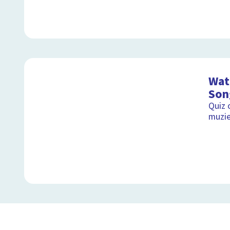
Wat 
Son
Quiz 
muzie