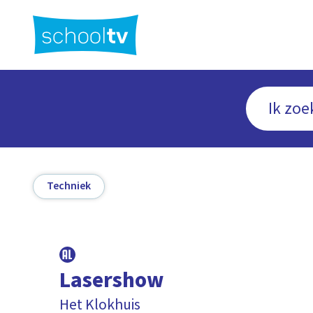
Ga
naar
hoofdinhoud
Techniek
Lasershow
Het Klokhuis