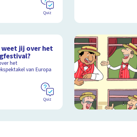
Quiz
weet jij over het
gfestival?
over het
kspektakel van Europa
Quiz