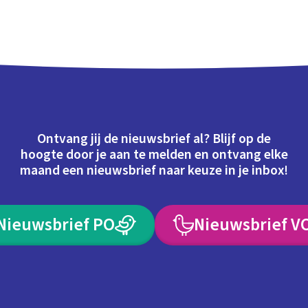
Ontvang jij de nieuwsbrief al? Blijf op de
hoogte door je aan te melden en ontvang elke
maand een nieuwsbrief naar keuze in je inbox!
Nieuwsbrief PO
Nieuwsbrief V