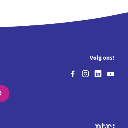
Volg ons!
O