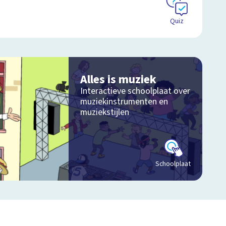
Quiz
Alles is muziek
Interactieve schoolplaat over
muziekinstrumenten en
muziekstijlen
Schoolplaat