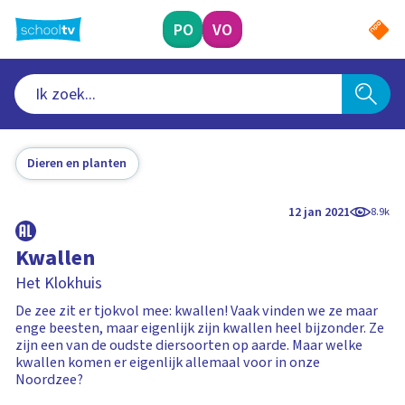
Ga
naar
PO
VO
hoofdinhoud
Dieren en planten
12 jan 2021
8.9k
Kwallen
Het Klokhuis
De zee zit er tjokvol mee: kwallen! Vaak vinden we ze maar
enge beesten, maar eigenlijk zijn kwallen heel bijzonder. Ze
zijn een van de oudste diersoorten op aarde. Maar welke
kwallen komen er eigenlijk allemaal voor in onze
Noordzee?