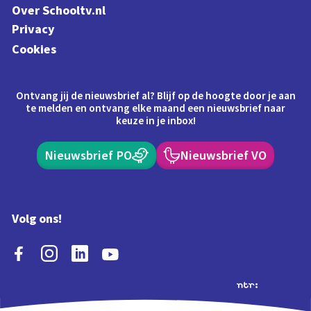
Over Schooltv.nl
Privacy
Cookies
Ontvang jij de nieuwsbrief al? Blijf op de hoogte door je aan
te melden en ontvang elke maand een nieuwsbrief naar
keuze in je inbox!
Nieuwsbrief PO
Nieuwsbrief VO
Volg ons!