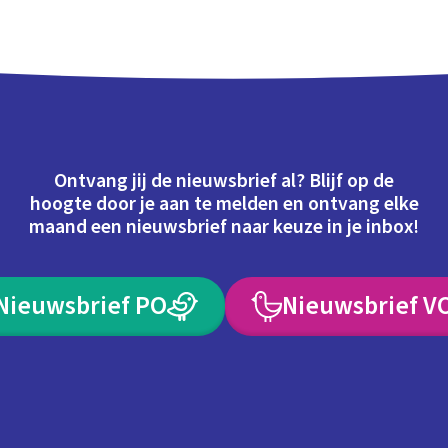
Ontvang jij de nieuwsbrief al? Blijf op de
hoogte door je aan te melden en ontvang elke
maand een nieuwsbrief naar keuze in je inbox!
Nieuwsbrief PO
Nieuwsbrief V