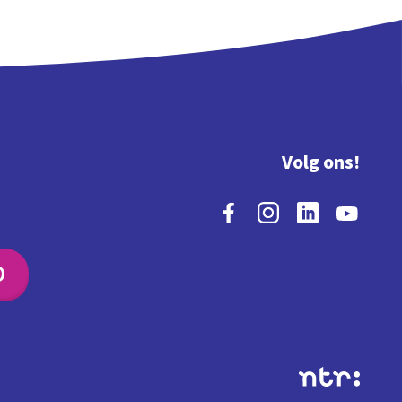
Volg ons!
O