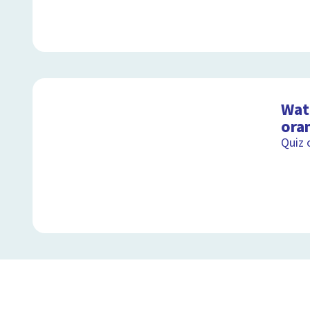
Wat 
ora
Quiz 