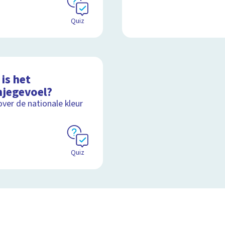
Quiz
is het
njegevoel?
over de nationale kleur
Quiz