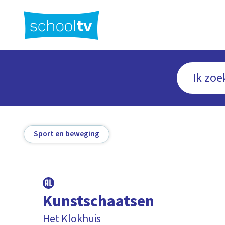
Ga
naar
hoofdinhoud
Sport en beweging
Kunstschaatsen
Het Klokhuis