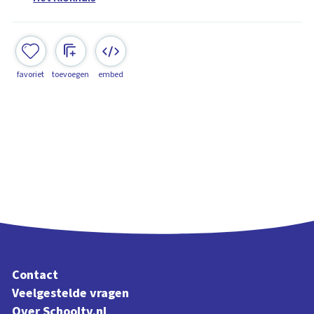
favoriet
toevoegen
embed
Contact
Veelgestelde vragen
Over Schooltv.nl