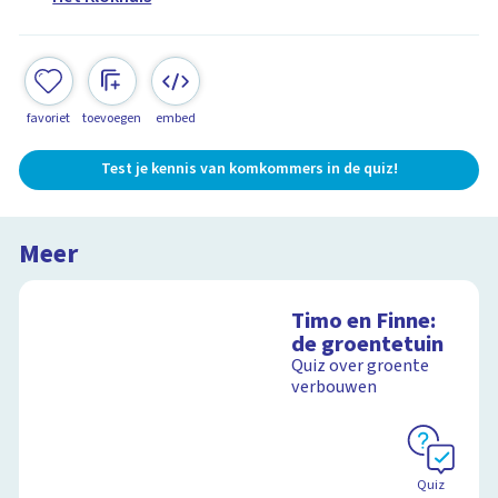
favoriet
toevoegen
embed
Test je kennis van komkommers in de quiz!
Meer
Timo en Finne:
de groentetuin
Quiz over groente
verbouwen
Quiz