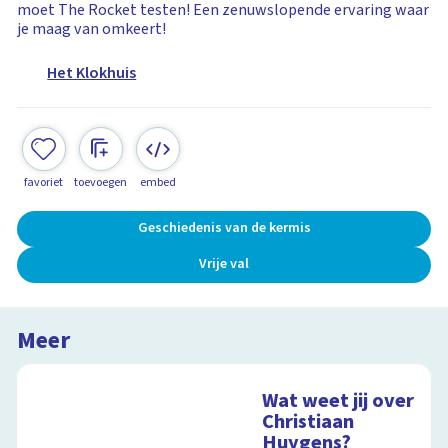
moet The Rocket testen! Een zenuwslopende ervaring waar
je maag van omkeert!
Het Klokhuis
favoriet
toevoegen
embed
Geschiedenis van de kermis
Vrije val
Meer
Wat weet jij over
Christiaan
Huygens?