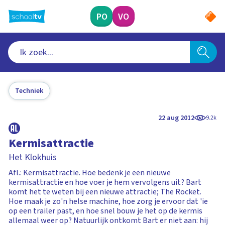
Ga
naar
PO
VO
hoofdinhoud
Techniek
22 aug 2012
9.2k
Kermisattractie
Het Klokhuis
Afl.: Kermisattractie. Hoe bedenk je een nieuwe
kermisattractie en hoe voer je hem vervolgens uit? Bart
komt het te weten bij een nieuwe attractie; The Rocket.
Hoe maak je zo'n helse machine, hoe zorg je ervoor dat 'ie
op een trailer past, en hoe snel bouw je het op de kermis
allemaal weer op? Natuurlijk ontkomt Bart er niet aan: hij