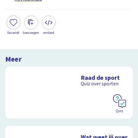
favoriet
toevoegen
embed
Meer
Raad de sport
Quiz over sporten
Quiz
Wat weet jij over