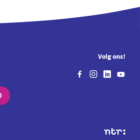
Volg ons!
O