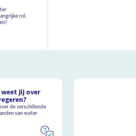
ter
angrijke rol.
een?
weet jij over
regeren?
over de verschillende
anden van water