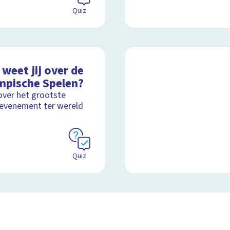
Quiz
weet jij over de
mpische Spelen?
over het grootste
evenement ter wereld
Quiz