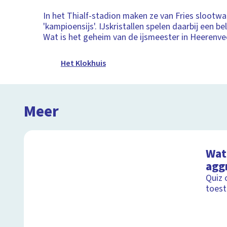
In het Thialf-stadion maken ze van Fries slootwa
'kampioensijs'. IJskristallen spelen daarbij een bel
Wat is het geheim van de ijsmeester in Heerenv
Het Klokhuis
Meer
Wat 
agg
Quiz 
toest