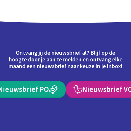
Ontvang jij de nieuwsbrief al? Blijf op de
hoogte door je aan te melden en ontvang elke
maand een nieuwsbrief naar keuze in je inbox!
Nieuwsbrief PO
Nieuwsbrief V