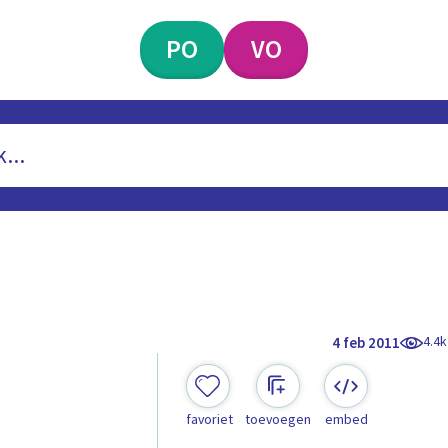
PO
VO
4.4k
4 feb 2011
favoriet
toevoegen
embed