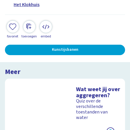
Het Klokhuis
favoriet
toevoegen
embed
Kunstijsbanen
Meer
Wat weet jij over
aggregeren?
Quiz over de
verschillende
toestanden van
water