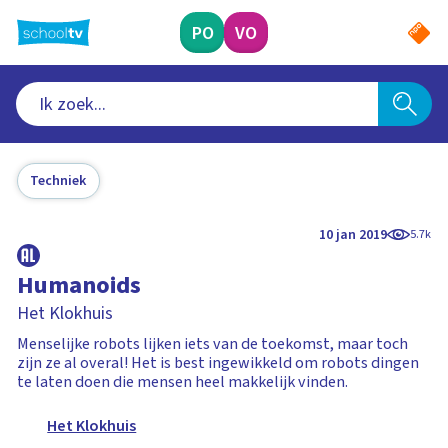
Ga
naar
PO
VO
hoofdinhoud
Techniek
10 jan 2019
5.7k
Humanoids
Het Klokhuis
Menselijke robots lijken iets van de toekomst, maar toch
zijn ze al overal! Het is best ingewikkeld om robots dingen
te laten doen die mensen heel makkelijk vinden.
Het Klokhuis