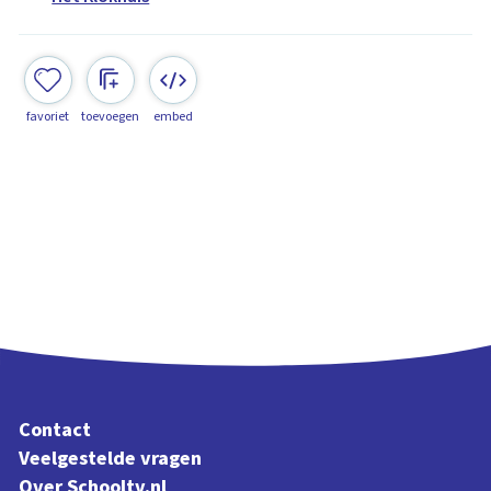
favoriet
toevoegen
embed
Contact
Veelgestelde vragen
Over Schooltv.nl