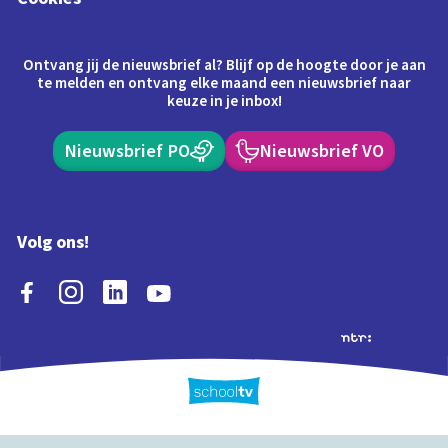
Ontvang jij de nieuwsbrief al? Blijf op de hoogte door je aan
te melden en ontvang elke maand een nieuwsbrief naar
keuze in je inbox!
Nieuwsbrief PO
Nieuwsbrief VO
Volg ons!