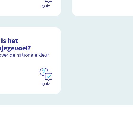
Quiz
is het
njegevoel?
over de nationale kleur
Quiz