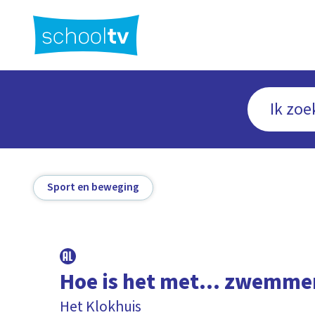
Ga
naar
hoofdinhoud
Sport en beweging
Hoe is het met... zwemme
Het Klokhuis