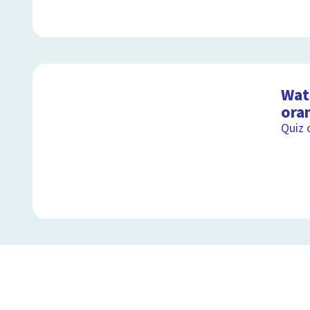
Wat 
ora
Quiz 