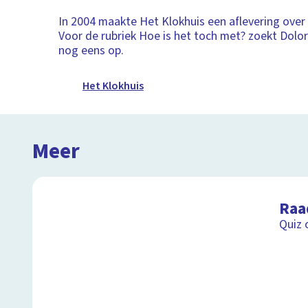
In 2004 maakte Het Klokhuis een aflevering ov
Voor de rubriek Hoe is het toch met? zoekt Dolo
nog eens op.
Het Klokhuis
Meer
Raa
Quiz 