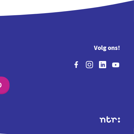
Volg ons!
O