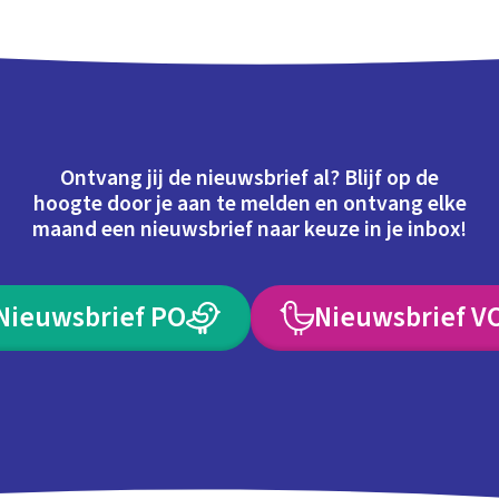
Ontvang jij de nieuwsbrief al? Blijf op de
hoogte door je aan te melden en ontvang elke
maand een nieuwsbrief naar keuze in je inbox!
Nieuwsbrief PO
Nieuwsbrief V