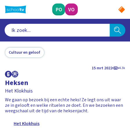
Ga
naar
PO
VO
hoofdinhoud
Cultuur en geloof
15 mrt 2022
4.3k
Heksen
Het Klokhuis
We gaan op bezoek bij een echte heks! Ze legt ons uit waar
ze in gelooft en welke rituelen ze doet. En we bezoeken een
weegschaal uit de tijd van de heksenjacht.
Het Klokhuis