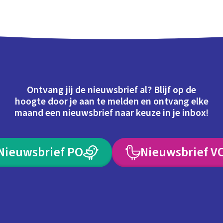
Ontvang jij de nieuwsbrief al? Blijf op de
hoogte door je aan te melden en ontvang elke
maand een nieuwsbrief naar keuze in je inbox!
Nieuwsbrief PO
Nieuwsbrief V