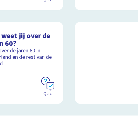
Quiz
weet jij over de
n 60?
over de jaren 60 in
land en de rest van de
ld
Quiz