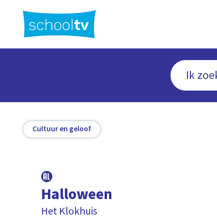
Ga
naar
hoofdinhoud
Cultuur en geloof
Halloween
Het Klokhuis