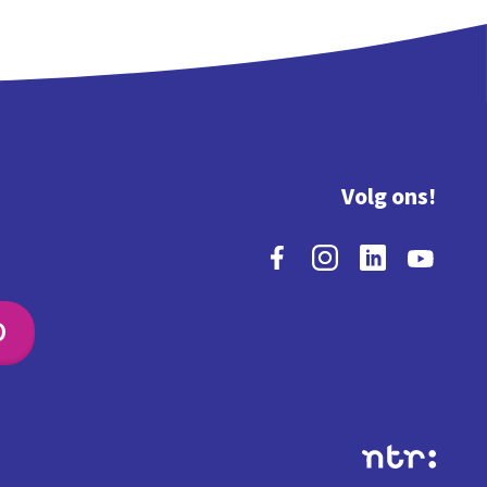
Volg ons!
O