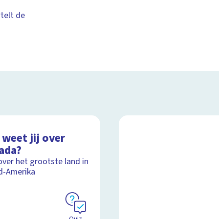
telt de
weet jij over
ada?
over het grootste land in
d-Amerika