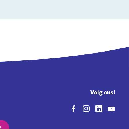
Volg ons!
O