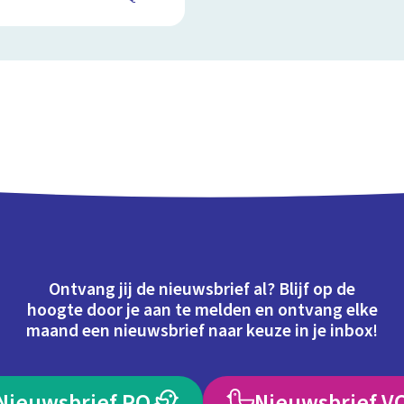
Ontvang jij de nieuwsbrief al? Blijf op de
hoogte door je aan te melden en ontvang elke
maand een nieuwsbrief naar keuze in je inbox!
Nieuwsbrief PO
Nieuwsbrief V