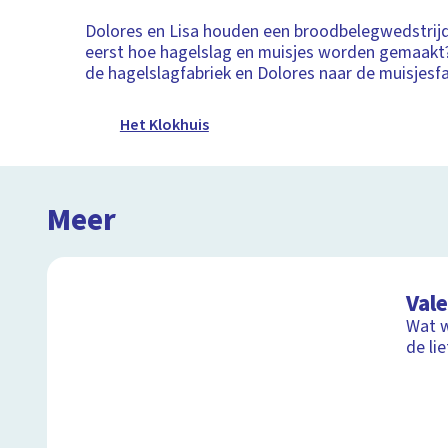
Dolores en Lisa houden een broodbelegwedstrijd
eerst hoe hagelslag en muisjes worden gemaakt?
de hagelslagfabriek en Dolores naar de muisjesfa
Het Klokhuis
Meer
Val
Wat w
de li