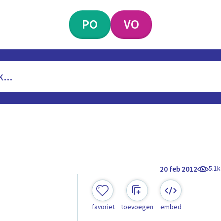
PO
VO
5.1k
20 feb 2012
favoriet
toevoegen
embed