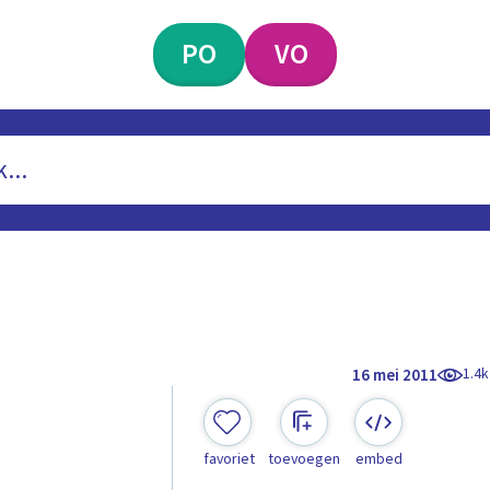
PO
VO
1.4k
16 mei 2011
favoriet
toevoegen
embed