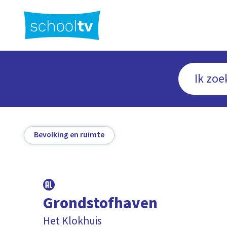
Ga
naar
hoofdinhoud
Bevolking en ruimte
Grondstofhaven
Het Klokhuis