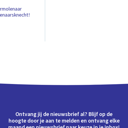
ermolenaar
lenaarsknecht!
Ontvang jij de nieuwsbrief al? Blijf op de
hoogte door je aan te melden en ontvang elke
maand een nieuwsbrief naar keuze in je inbox!