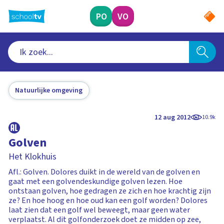
Ga
naar
PO
VO
hoofdinhoud
Natuurlijke omgeving
12 aug 2012
10.9k
Golven
Het Klokhuis
Afl.: Golven. Dolores duikt in de wereld van de golven en
gaat met een golvendeskundige golven lezen. Hoe
ontstaan golven, hoe gedragen ze zich en hoe krachtig zijn
ze? En hoe hoog en hoe oud kan een golf worden? Dolores
laat zien dat een golf wel beweegt, maar geen water
verplaatst. Al dit golfonderzoek doet ze midden op zee,