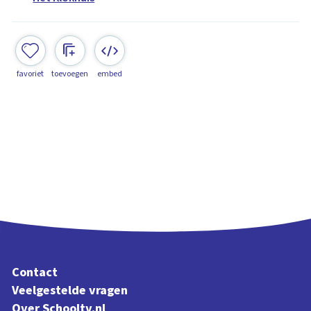
favoriet
toevoegen
embed
Contact
Veelgestelde vragen
Over Schooltv.nl