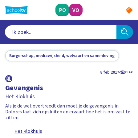
Ga
naar
PO
VO
hoofdinhoud
Burgerschap, mediawijsheid, welvaart en samenleving
8 feb 2017
9.6k
Gevangenis
Het Klokhuis
Als je de wet overtreedt dan moet je de gevangenis in.
Dolores laat zich opsluiten en ervaart hoe het is om vast te
zitten.
Het Klokhuis