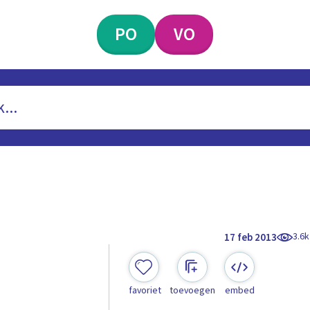
PO
VO
3.6k
17 feb 2013
favoriet
toevoegen
embed