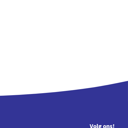
Volg ons!