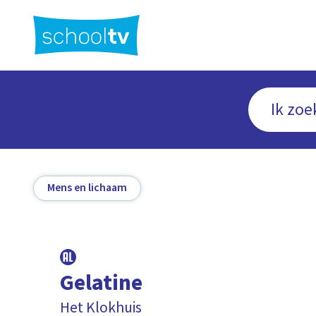
Ga
naar
hoofdinhoud
Mens en lichaam
Gelatine
Het Klokhuis