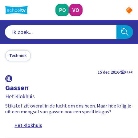
Ga
naar
PO
VO
hoofdinhoud
Techniek
15 dec 2016
3.6k
Gassen
Het Klokhuis
Stikstof zit overal in de lucht om ons heen. Maar hoe krijg je
uit een mengsel van gassen nou een specifiek gas?
Het Klokhuis