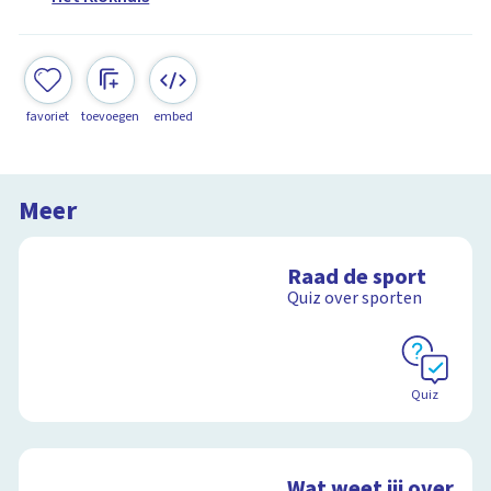
favoriet
toevoegen
embed
Meer
Raad de sport
Quiz over sporten
Quiz
Wat weet jij over