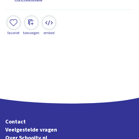
favoriet
toevoegen
embed
Contact
Veelgestelde vragen
Over Schooltv.nl