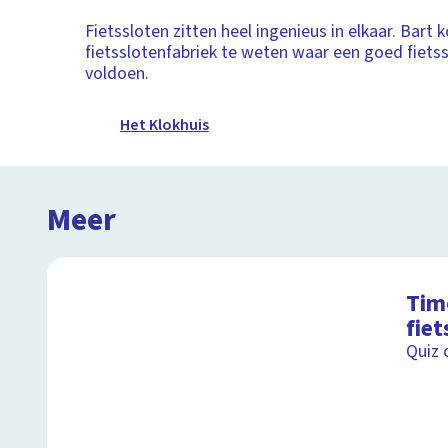
Fietssloten zitten heel ingenieus in elkaar. Bart 
fietsslotenfabriek te weten waar een goed fiets
voldoen.
Het Klokhuis
Meer
Tim
fie
Quiz 