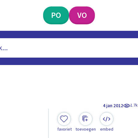
PO
VO
1.7k
4 jan 2012
favoriet
toevoegen
embed