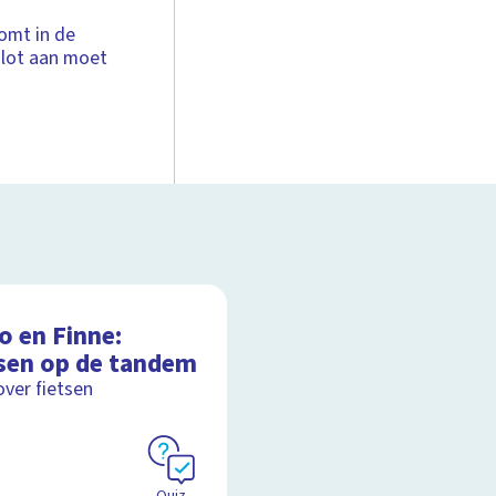
komt in de
slot aan moet
o en Finne:
tsen op de tandem
over fietsen