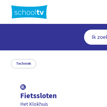
Ga
naar
hoofdinhoud
Techniek
Fietssloten
Het Klokhuis