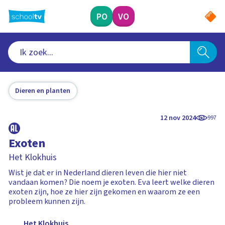
Ga
naar
PO
VO
hoofdinhoud
Dieren en planten
12 nov 2024
997
Exoten
Het Klokhuis
Wist je dat er in Nederland dieren leven die hier niet
vandaan komen? Die noem je exoten. Eva leert welke dieren
exoten zijn, hoe ze hier zijn gekomen en waarom ze een
probleem kunnen zijn.
Het Klokhuis