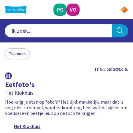
Ga
naar
PO
VO
hoofdinhoud
Techniek
17 feb 2013
1.1k
Eetfoto's
Het Klokhuis
Hoe krijg je eten op foto's? Het lijkt makkelijk, maar dat is
nog niet zo simpel, want er komt nog heel wat bij kijken om
voedsel een beetje leuk op de foto te krijgen.
Het Klokhuis