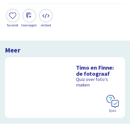
favoriet
toevoegen
embed
Meer
Timo en Finne:
de fotograaf
Quiz over foto's
maken
Quiz