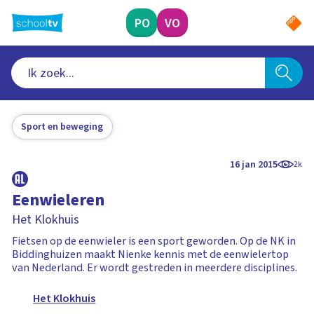
Ga
naar
PO
VO
hoofdinhoud
Sport en beweging
16 jan 2015
2k
Eenwieleren
Het Klokhuis
Fietsen op de eenwieler is een sport geworden. Op de NK in
Biddinghuizen maakt Nienke kennis met de eenwielertop
van Nederland. Er wordt gestreden in meerdere disciplines.
Het Klokhuis