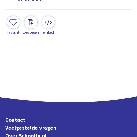
favoriet
toevoegen
embed
Contact
Veelgestelde vragen
Over Schooltv.nl