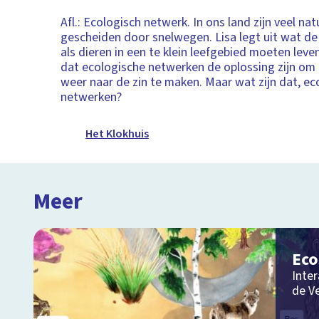
Afl.: Ecologisch netwerk. In ons land zijn veel n
gescheiden door snelwegen. Lisa legt uit wat de
als dieren in een te klein leefgebied moeten leven
dat ecologische netwerken de oplossing zijn om 
weer naar de zin te maken. Maar wat zijn dat, ec
netwerken?
Het Klokhuis
Meer
Ec
Inter
de V