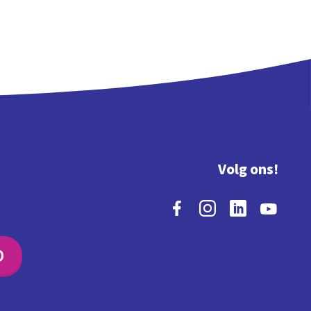
Volg ons!
O