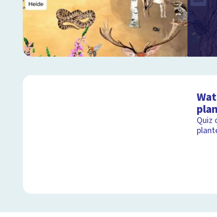
Wat 
pla
Quiz 
plant