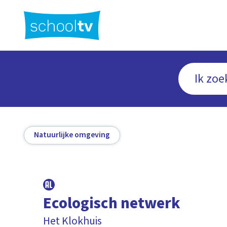
Ga
naar
hoofdinhoud
Natuurlijke omgeving
Ecologisch netwerk
Het Klokhuis