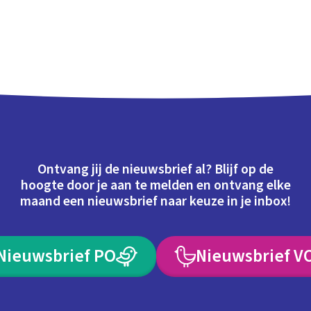
Ontvang jij de nieuwsbrief al? Blijf op de
hoogte door je aan te melden en ontvang elke
maand een nieuwsbrief naar keuze in je inbox!
Nieuwsbrief PO
Nieuwsbrief V