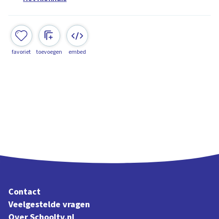
favoriet
toevoegen
embed
Contact
Veelgestelde vragen
Over Schooltv.nl