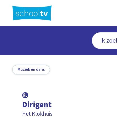
Ga
naar
hoofdinhoud
Muziek en dans
Dirigent
Het Klokhuis