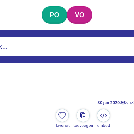
PO
VO
3.2k
30 jan 2020
favoriet
toevoegen
embed