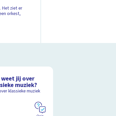
 Het ziet er
een orkest,
weet jij over
ssieke muziek?
over klassieke muziek