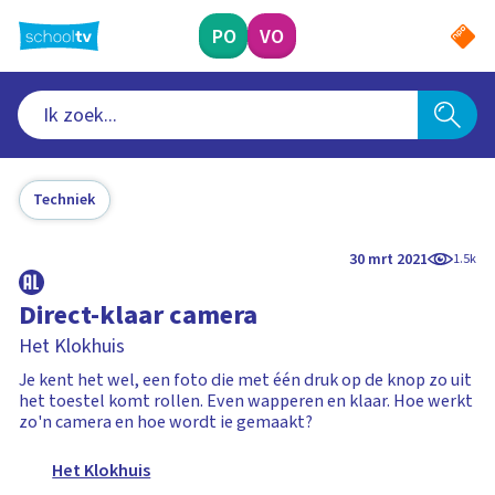
Ga
naar
PO
VO
hoofdinhoud
Techniek
30 mrt 2021
1.5k
Direct-klaar camera
Het Klokhuis
Je kent het wel, een foto die met één druk op de knop zo uit
het toestel komt rollen. Even wapperen en klaar. Hoe werkt
zo'n camera en hoe wordt ie gemaakt?
Het Klokhuis