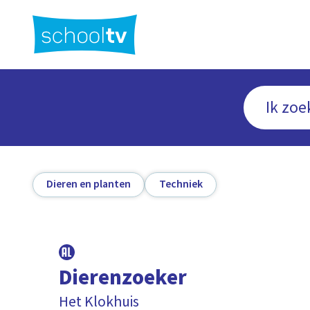
Ga
naar
hoofdinhoud
Dieren en planten
Techniek
Dierenzoeker
Het Klokhuis