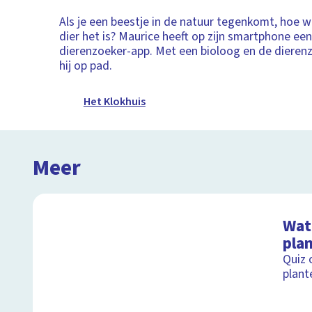
Als je een beestje in de natuur tegenkomt, hoe w
dier het is? Maurice heeft op zijn smartphone e
dierenzoeker-app. Met een bioloog en de dieren
hij op pad.
Het Klokhuis
Meer
Wat 
pla
Quiz 
plant