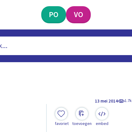
PO
VO
1.7k
13 mei 2014
favoriet
toevoegen
embed