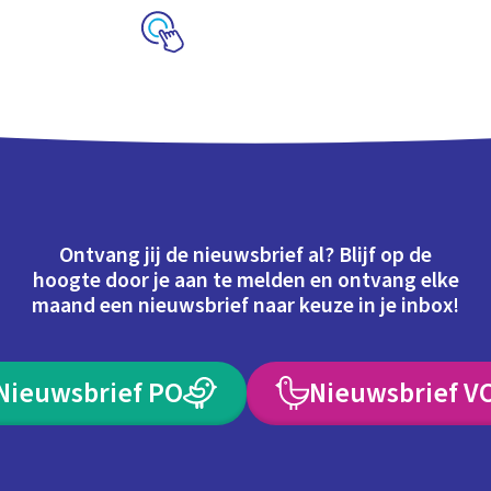
Schoolplaat
Ontvang jij de nieuwsbrief al? Blijf op de
hoogte door je aan te melden en ontvang elke
maand een nieuwsbrief naar keuze in je inbox!
Nieuwsbrief PO
Nieuwsbrief V