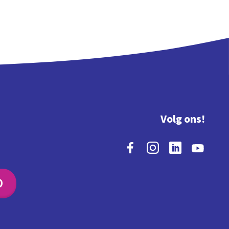
Volg ons!
O