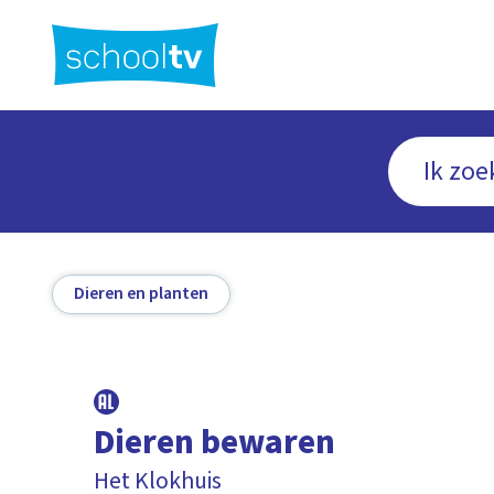
Ga
naar
hoofdinhoud
Dieren en planten
Dieren bewaren
Het Klokhuis