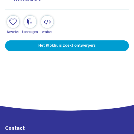
favoriet
toevoegen
embed
Het Klokhuis zoekt ontwerpers
Contact