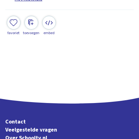
favoriet
toevoegen
embed
Contact
Veelgestelde vragen
Over Schooltv.nl