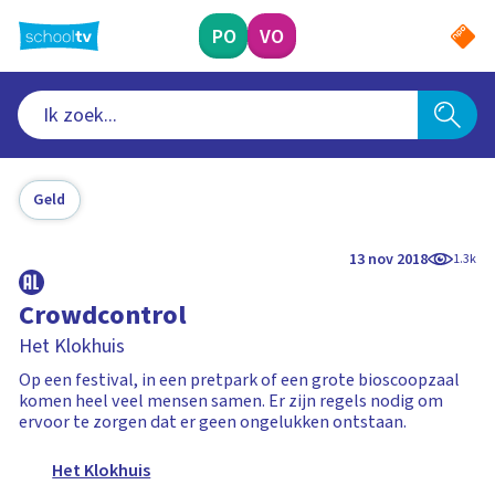
Ga
naar
PO
VO
hoofdinhoud
Geld
13 nov 2018
1.3k
Crowdcontrol
Het Klokhuis
Op een festival, in een pretpark of een grote bioscoopzaal
komen heel veel mensen samen. Er zijn regels nodig om
ervoor te zorgen dat er geen ongelukken ontstaan.
Het Klokhuis