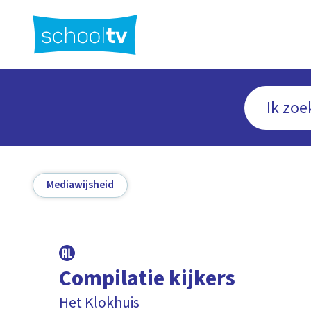
Ga
naar
hoofdinhoud
Mediawijsheid
Compilatie kijkers
Het Klokhuis