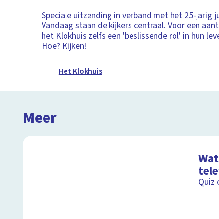
Speciale uitzending in verband met het 25-jarig j
Vandaag staan de kijkers centraal. Voor een aanta
het Klokhuis zelfs een 'beslissende rol' in hun le
Hoe? Kijken!
Het Klokhuis
Meer
Wat 
tele
Quiz 