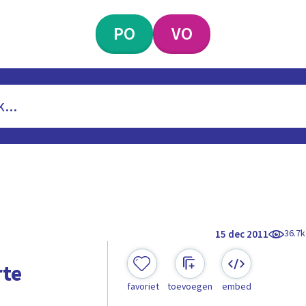
PO
VO
36.7k
15 dec 2011
rte
favoriet
toevoegen
embed