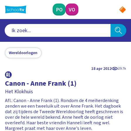
Ga
naar
PO
VO
hoofdinhoud
Wereldoorlogen
18 apr 2012
29.7k
Canon - Anne Frank (1)
Het Klokhuis
Afl.: Canon - Anne Frank (1). Rondom de 4 meiherdenking
zenden we een tweeluik uit over Anne Frank. Het dagboek
dat zij tijdens de Tweede Wereldoorlog heeft geschreven is
over de hele wereld bekend. Anne heeft de oorlog niet
overleefd. Haar beste vriendin Hanneli leeft nog wel.
Margreet praat met haar over Anne's leven.