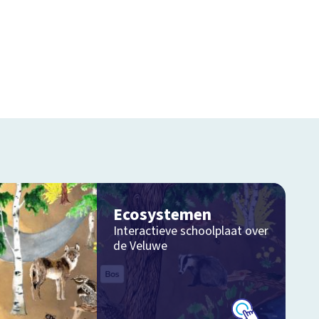
Ecosystemen
Interactieve schoolplaat over
de Veluwe