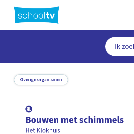
Ga
naar
hoofdinhoud
Overige organismen
Bouwen met schimmels
Het Klokhuis