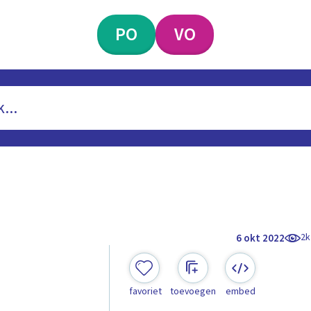
PO
VO
2k
6 okt 2022
favoriet
toevoegen
embed