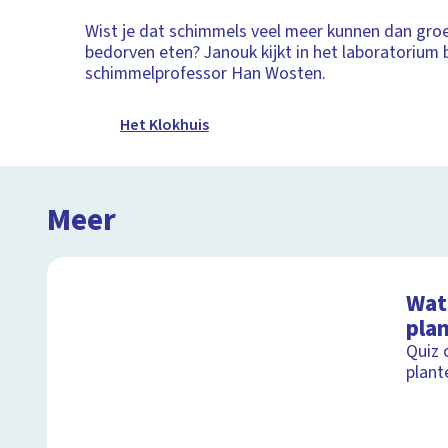
Wist je dat schimmels veel meer kunnen dan groe
bedorven eten? Janouk kijkt in het laboratorium b
schimmelprofessor Han Wosten.
Het Klokhuis
Meer
Wat 
pla
Quiz 
plant