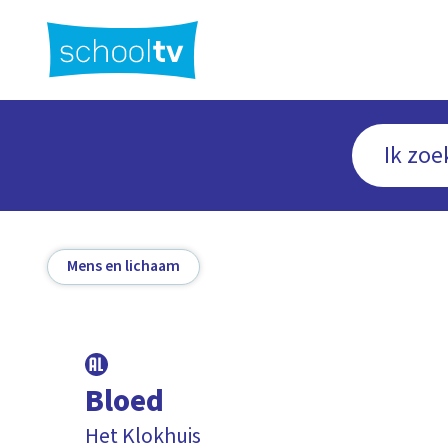
Ga
naar
hoofdinhoud
Mens en lichaam
Bloed
Het Klokhuis