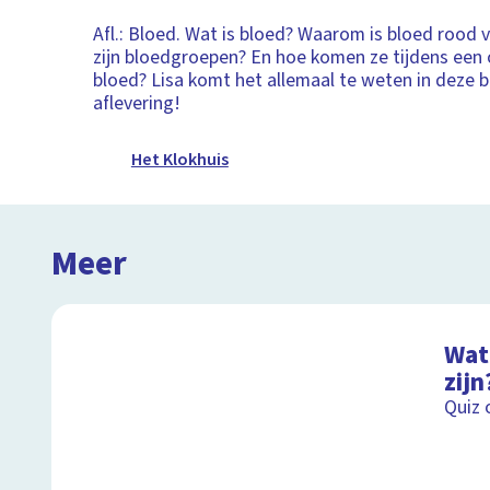
Afl.: Bloed. Wat is bloed? Waarom is bloed rood 
zijn bloedgroepen? En hoe komen ze tijdens een 
bloed? Lisa komt het allemaal te weten in deze 
aflevering!
Het Klokhuis
Meer
Wat 
zijn
Quiz 