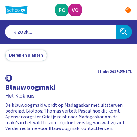
Ga
naar
PO
VO
hoofdinhoud
Dieren en planten
11 okt 2017
1.7k
Blauwoogmaki
Het Klokhuis
De blauwoogmaki wordt op Madagaskar met uitsterven
bedreigd. Bioloog Thomas vertelt Pascal hoe dit komt.
Apenverzorgster Grietje reist naar Madagaskar om de
maki's in het wild te zien. Zij doet verslag van wat zij ziet.
Verder reclame voor Blauwoogmaki contactlenzen.