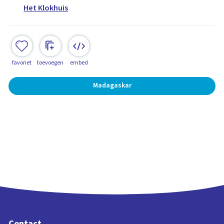
Het Klokhuis
favoriet
toevoegen
embed
Madagaskar
Contact