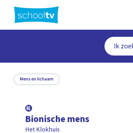
Ga
naar
hoofdinhoud
Mens en lichaam
Bionische mens
Het Klokhuis