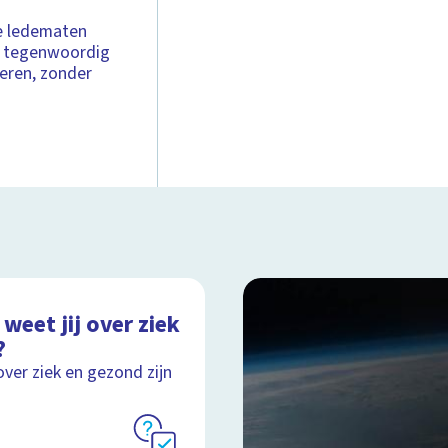
he ledematen
r tegenwoordig
eren, zonder
weet jij over ziek
?
over ziek en gezond zijn