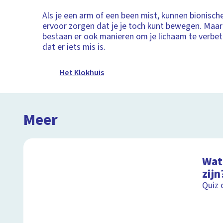
Als je een arm of een been mist, kunnen bionisc
ervoor zorgen dat je je toch kunt bewegen. Maa
bestaan er ook manieren om je lichaam te verbet
dat er iets mis is.
Het Klokhuis
Meer
Wat 
zijn
Quiz 