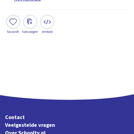
favoriet
toevoegen
embed
Contact
Veelgestelde vragen
Over Schooltv.nl