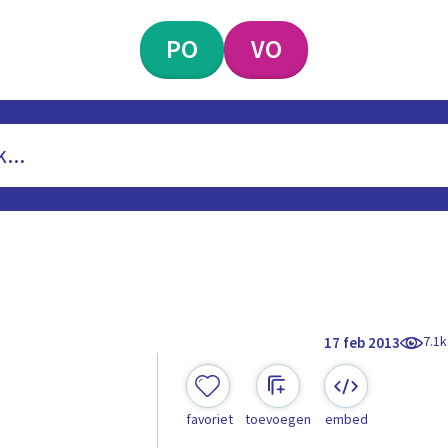
PO
VO
7.1k
17 feb 2013
favoriet
toevoegen
embed