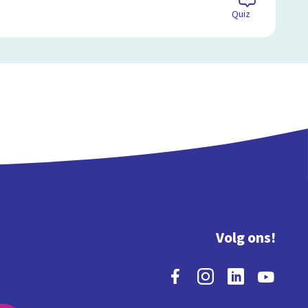
Quiz
Volg ons!