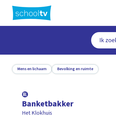
Ga
naar
hoofdinhoud
Mens en lichaam
Bevolking en ruimte
Banketbakker
Het Klokhuis