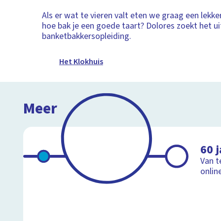
Als er wat te vieren valt eten we graag een lekke
hoe bak je een goede taart? Dolores zoekt het ui
banketbakkersopleiding.
Het Klokhuis
Meer
60 j
Van t
onlin