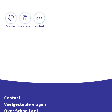
favoriet
toevoegen
embed
Contact
Veelgestelde vragen
Over Schooltv.nl