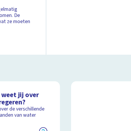
gelmatig
komen. De
 wat ze moeten
weet jij over
regeren?
over de verschillende
anden van water