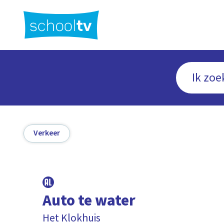
Ga
naar
hoofdinhoud
Verkeer
Auto te water
Het Klokhuis