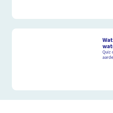
Wat 
wat
Quiz 
aard