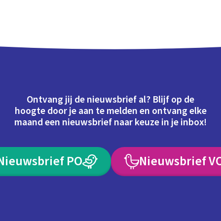
Ontvang jij de nieuwsbrief al? Blijf op de
hoogte door je aan te melden en ontvang elke
maand een nieuwsbrief naar keuze in je inbox!
Nieuwsbrief PO
Nieuwsbrief V