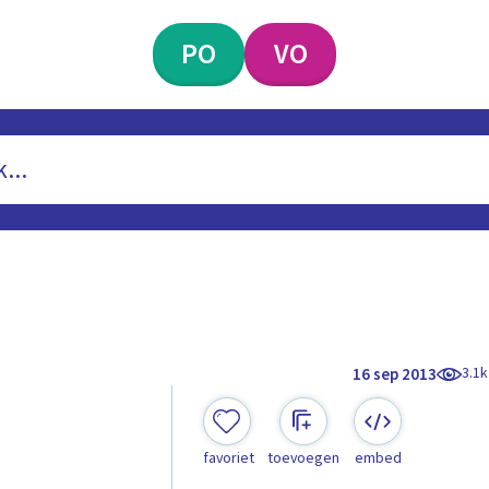
PO
VO
3.1k
16 sep 2013
favoriet
toevoegen
embed