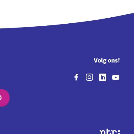
Volg ons!
O