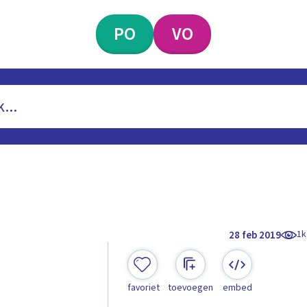
PO
VO
1k
28 feb 2019
favoriet
toevoegen
embed