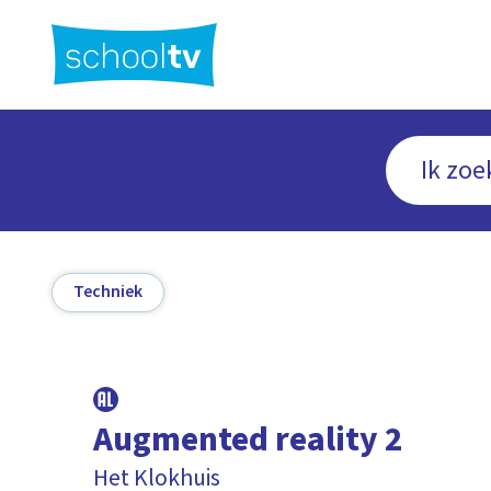
Ga
naar
hoofdinhoud
Techniek
Augmented reality 2
Het Klokhuis