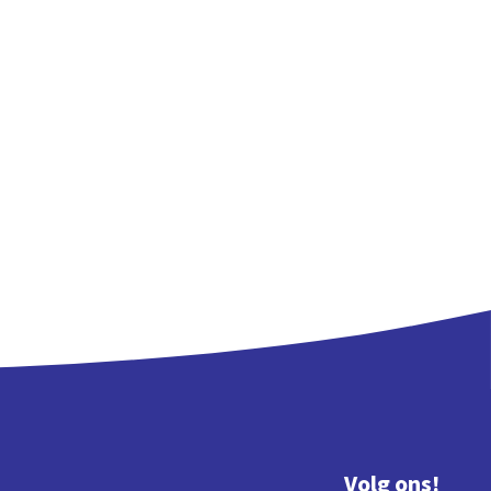
Volg ons!